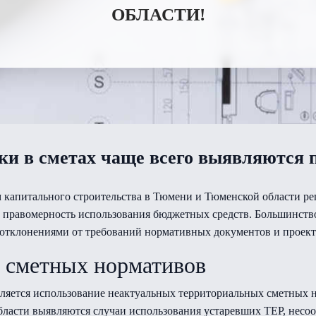
ОБЛАСТИ!
и в сметах чаще всего выявляются 
 капитального строительства в Тюмени и Тюменской области ре
 правомерность использования бюджетных средств. Большинств
 отклонениями от требований нормативных документов и проек
 сметных нормативов
ляется использование неактуальных территориальных сметных н
ласти выявляются случаи использования устаревших ТЕР, несо