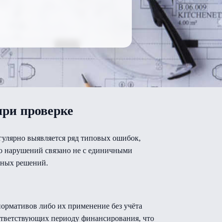
при проверке
гулярно выявляется ряд типовых ошибок,
о нарушений связано не с единичными
тных решений.
ормативов либо их применение без учёта
ответствующих периоду финансирования, что