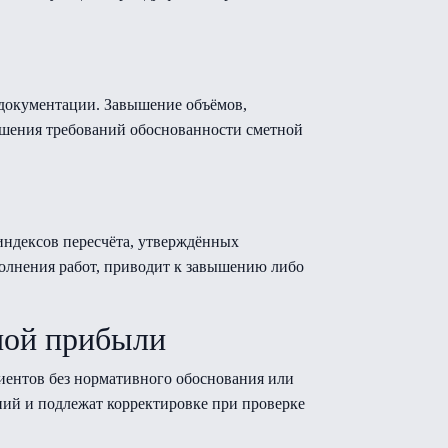
 документации. Завышение объёмов,
ушения требований обоснованности сметной
индексов пересчёта, утверждённых
олнения работ, приводит к завышению либо
ной прибыли
иентов без нормативного обоснования или
ий и подлежат корректировке при проверке