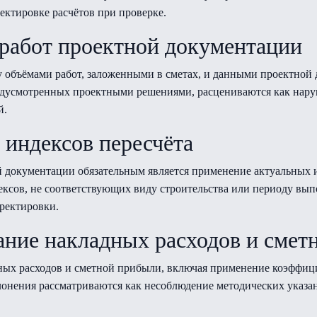
ектировке расчётов при проверке.
 работ проектной документации
у объёмами работ, заложенными в сметах, и данными проектной
редусмотренных проектными решениями, расцениваются как нар
й.
индексов пересчёта
 документации обязательным является применение актуальных 
сов, не соответствующих виду строительства или периоду вып
рректировки.
ние накладных расходов и смет
ных расходов и сметной прибыли, включая применение коэффиц
онения рассматриваются как несоблюдение методических указан