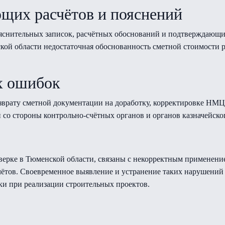
щих расчётов и пояснений
яснительных записок, расчётных обоснований и подтверждающих
ой области недостаточная обоснованность сметной стоимости р
х ошибок
врату сметной документации на доработку, корректировке НМЦ
ий со стороны контрольно-счётных органов и органов казначейс
ерке в Тюменской области, связаны с некорректным применени
ётов. Своевременное выявление и устранение таких нарушений 
ки при реализации строительных проектов.