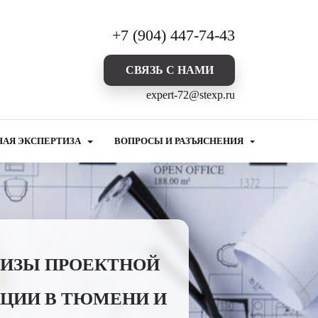
+7 (904) 447-74-43
CВЯЗЬ С НАМИ
expert-72@stexp.ru
НАЯ ЭКСПЕРТИЗА
ВОПРОСЫ И РАЗЪЯСНЕНИЯ
ТИЗЫ ПРОЕКТНОЙ
ЦИИ В ТЮМЕНИ И