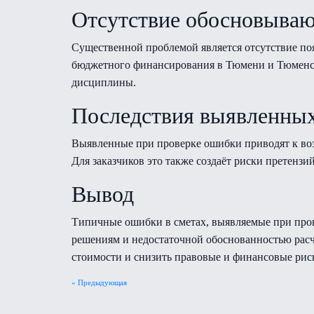
Отсутствие обосновываю
Существенной проблемой является отсутствие по
бюджетного финансирования в Тюмени и Тюменск
дисциплины.
Последствия выявленны
Выявленные при проверке ошибки приводят к воз
Для заказчиков это также создаёт риски претенз
Вывод
Типичные ошибки в сметах, выявляемые при пров
решениям и недостаточной обоснованностью расч
стоимости и снизить правовые и финансовые рис
« Предыдующая