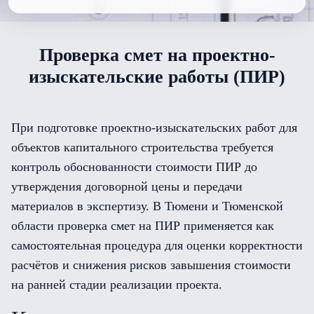
Проверка смет на проектно-
изыскательские работы (ПИР)
При подготовке проектно-изыскательских работ для
объектов капитального строительства требуется
контроль обоснованности стоимости ПИР до
утверждения договорной цены и передачи
материалов в экспертизу. В Тюмени и Тюменской
области проверка смет на ПИР применяется как
самостоятельная процедура для оценки корректности
расчётов и снижения рисков завышения стоимости
на ранней стадии реализации проекта.